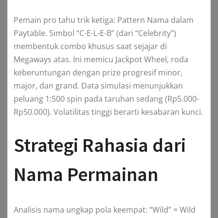
Pemain pro tahu trik ketiga: Pattern Nama dalam
Paytable. Simbol “C-E-L-E-B” (dari “Celebrity”)
membentuk combo khusus saat sejajar di
Megaways atas. Ini memicu Jackpot Wheel, roda
keberuntungan dengan prize progresif minor,
major, dan grand. Data simulasi menunjukkan
peluang 1:500 spin pada taruhan sedang (Rp5.000-
Rp50.000). Volatilitas tinggi berarti kesabaran kunci.
Strategi Rahasia dari
Nama Permainan
Analisis nama ungkap pola keempat: “Wild” = Wild