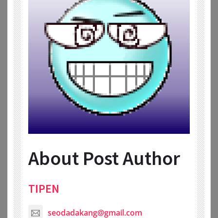
About Post Author
TIPEN
seodadakang@gmail.com