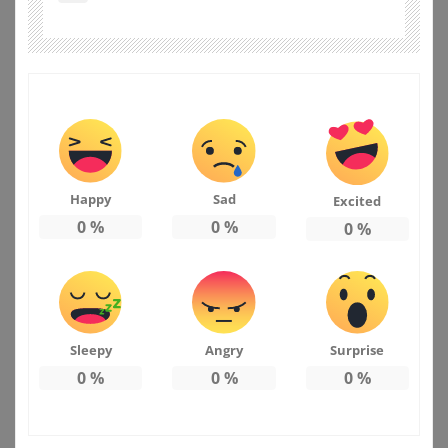
Happy
Sad
Excited
0
%
0
%
0
%
Sleepy
Angry
Surprise
0
%
0
%
0
%