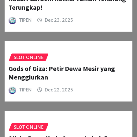
Terungkap!
TIPEN
Dec 23, 2025
SLOT ONLINE
Gods of Giza: Petir Dewa Mesir yang
Menggiurkan
TIPEN
Dec 22, 2025
SLOT ONLINE