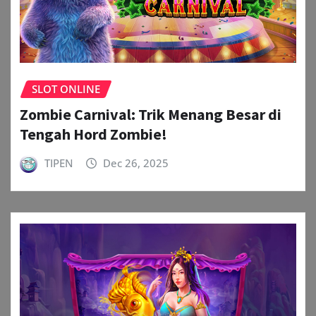
SLOT ONLINE
Zombie Carnival: Trik Menang Besar di
Tengah Hord Zombie!
TIPEN
Dec 26, 2025