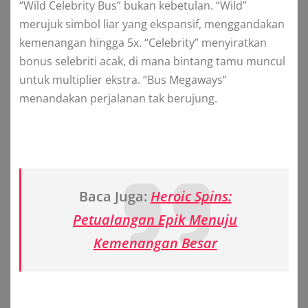
“Wild Celebrity Bus” bukan kebetulan. “Wild”
merujuk simbol liar yang ekspansif, menggandakan
kemenangan hingga 5x. “Celebrity” menyiratkan
bonus selebriti acak, di mana bintang tamu muncul
untuk multiplier ekstra. “Bus Megaways”
menandakan perjalanan tak berujung.
Baca Juga:
Heroic Spins:
Petualangan Epik Menuju
Kemenangan Besar