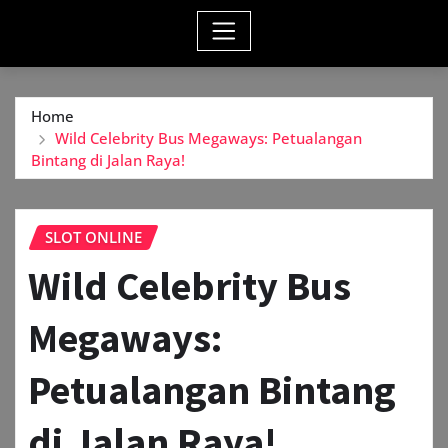
Home
Wild Celebrity Bus Megaways: Petualangan
Bintang di Jalan Raya!
SLOT ONLINE
Wild Celebrity Bus
Megaways:
Petualangan Bintang
di Jalan Raya!