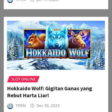
SLOT ONLINE
Hokkaido Wolf: Gigitan Ganas yang
Rebut Harta Liar!
TIPEN
Dec 30, 2025