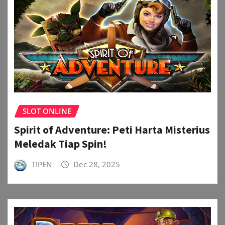
SLOT ONLINE
Spirit of Adventure: Peti Harta Misterius
Meledak Tiap Spin!
TIPEN
Dec 28, 2025