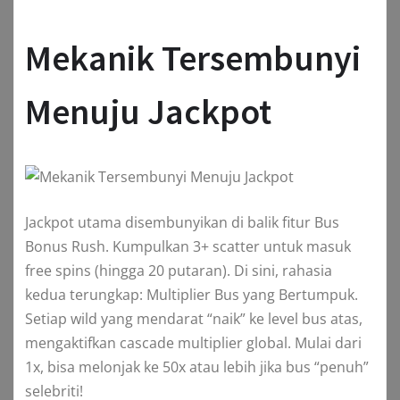
Mekanik Tersembunyi
Menuju Jackpot
Jackpot utama disembunyikan di balik fitur Bus
Bonus Rush. Kumpulkan 3+ scatter untuk masuk
free spins (hingga 20 putaran). Di sini, rahasia
kedua terungkap: Multiplier Bus yang Bertumpuk.
Setiap wild yang mendarat “naik” ke level bus atas,
mengaktifkan cascade multiplier global. Mulai dari
1x, bisa melonjak ke 50x atau lebih jika bus “penuh”
selebriti!