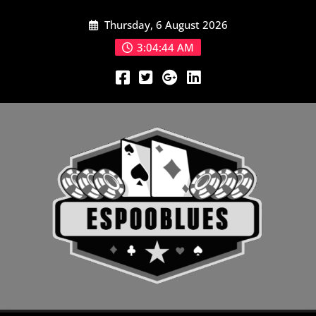
Skip
Thursday, 6 August 2026
to
content
3:04:46 AM