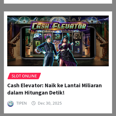
SLOT ONLINE
Cash Elevator: Naik ke Lantai Miliaran
dalam Hitungan Detik!
TIPEN
Dec 30, 2025