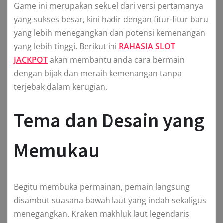
Game ini merupakan sekuel dari versi pertamanya
yang sukses besar, kini hadir dengan fitur-fitur baru
yang lebih menegangkan dan potensi kemenangan
yang lebih tinggi. Berikut ini
RAHASIA SLOT
JACKPOT
akan membantu anda cara bermain
dengan bijak dan meraih kemenangan tanpa
terjebak dalam kerugian.
Tema dan Desain yang
Memukau
Begitu membuka permainan, pemain langsung
disambut suasana bawah laut yang indah sekaligus
menegangkan. Kraken makhluk laut legendaris