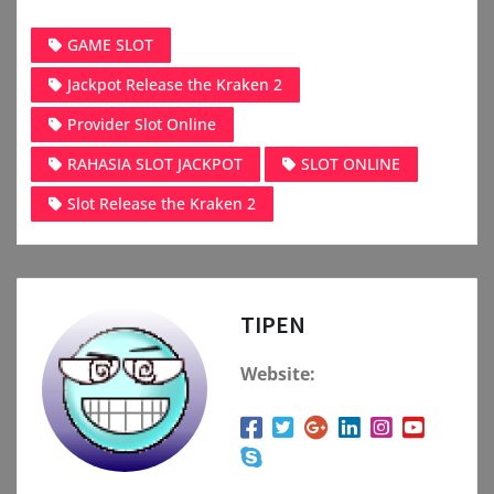
GAME SLOT
Jackpot Release the Kraken 2
Provider Slot Online
RAHASIA SLOT JACKPOT
SLOT ONLINE
Slot Release the Kraken 2
TIPEN
Website: