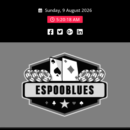
Skip
Sunday, 9 August 2026
to
content
5:20:20 AM