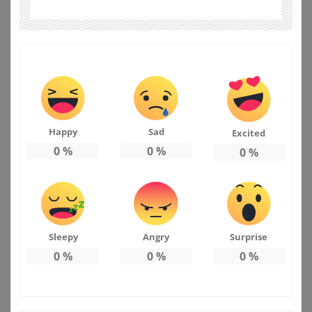
Happy
Sad
Excited
0
%
0
%
0
%
Sleepy
Angry
Surprise
0
%
0
%
0
%