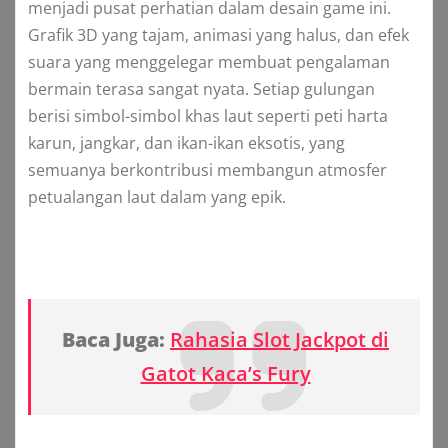
menjadi pusat perhatian dalam desain game ini.
Grafik 3D yang tajam, animasi yang halus, dan efek
suara yang menggelegar membuat pengalaman
bermain terasa sangat nyata. Setiap gulungan
berisi simbol-simbol khas laut seperti peti harta
karun, jangkar, dan ikan-ikan eksotis, yang
semuanya berkontribusi membangun atmosfer
petualangan laut dalam yang epik.
Baca Juga:
Rahasia Slot Jackpot di
Gatot Kaca’s Fury