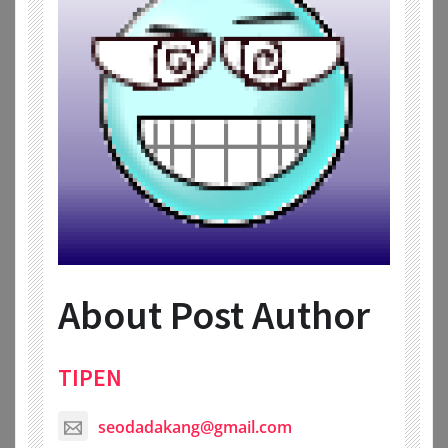
About Post Author
TIPEN
seodadakang@gmail.com