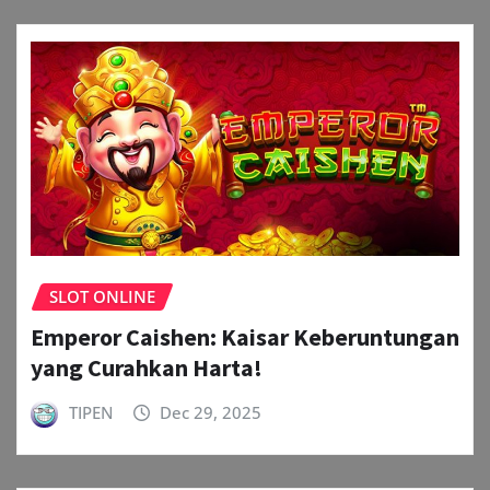
SLOT ONLINE
Emperor Caishen: Kaisar Keberuntungan
yang Curahkan Harta!
TIPEN
Dec 29, 2025