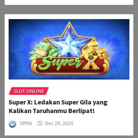
SLOT ONLINE
Super X: Ledakan Super Gila yang
Kalikan Taruhanmu Berlipat!
TIPEN
Dec 29, 2025