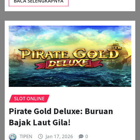
BACA SELENGKAPNYA
SLOT ONLINE
Pirate Gold Deluxe: Buruan
Bajak Laut Gila!
TIPEN
Jan 17, 2026
0