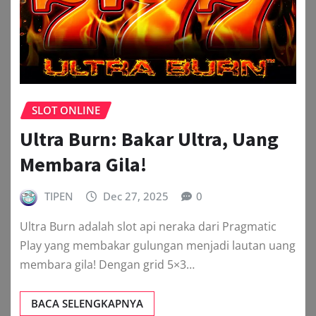
SLOT ONLINE
Ultra Burn: Bakar Ultra, Uang
Membara Gila!
TIPEN
Dec 27, 2025
0
Ultra Burn adalah slot api neraka dari Pragmatic
Play yang membakar gulungan menjadi lautan uang
membara gila! Dengan grid 5×3…
BACA SELENGKAPNYA