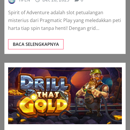
Spirit of Adventure adalah slot petualangan
misterius dari Pragmatic Play yang meledakkan peti
harta tiap spin tanpa henti! Dengan grid…
BACA SELENGKAPNYA