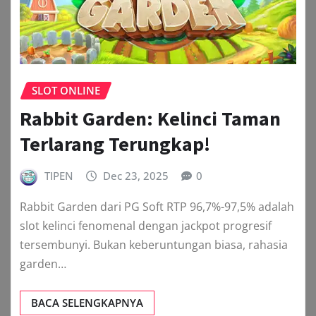
SLOT ONLINE
Rabbit Garden: Kelinci Taman
Terlarang Terungkap!
TIPEN
Dec 23, 2025
0
Rabbit Garden dari PG Soft RTP 96,7%-97,5% adalah
slot kelinci fenomenal dengan jackpot progresif
tersembunyi. Bukan keberuntungan biasa, rahasia
garden…
BACA SELENGKAPNYA