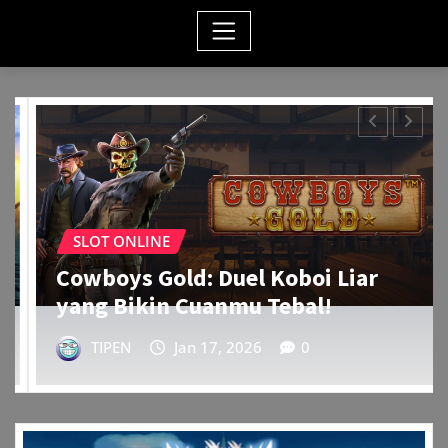
SLOT ONLINE
Hokkaido Wolf: Gigitan Ganas
yang Rebut Harta Liar!
TIPEN
Dec 30, 2025
0