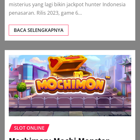
misterius yang lagi bikin jackpot hunter Indonesia
penasaran. Rilis 2023, game 6…
BACA SELENGKAPNYA
SLOT ONLINE