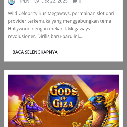
TIPEN
Dec 22, 2025
0
Wild Celebrity Bus Megaways, permainan slot dari
provider terkemuka yang menggabungkan tema
Hollywood dengan mekanik Megaways
revolusioner. Dirilis baru-baru ini,…
BACA SELENGKAPNYA