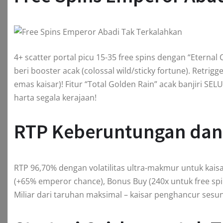
4+ scatter portal picu 15-35 free spins dengan “Eterna
beri booster acak (colossal wild/sticky fortune). Retri
emas kaisar)! Fitur “Total Golden Rain” acak banjiri SELU
harta segala kerajaan!
RTP Keberuntungan dan 
RTP 96,70% dengan volatilitas ultra-makmur untuk kaisa
(+65% emperor chance), Bonus Buy (240x untuk free spin
Miliar dari taruhan maksimal – kaisar penghancur ses