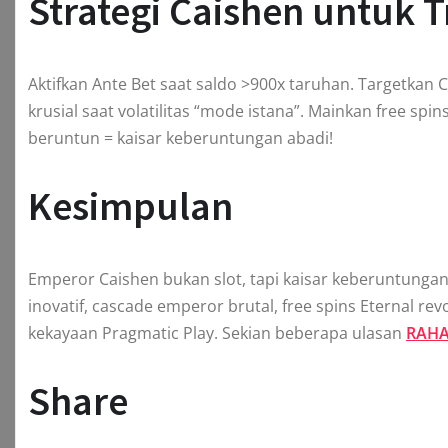
Strategi Caishen untuk 
Aktifkan Ante Bet saat saldo >900x taruhan. Targetkan
krusial saat volatilitas “mode istana”. Mainkan free sp
beruntun = kaisar keberuntungan abadi!
Kesimpulan
Emperor Caishen bukan slot, tapi kaisar keberuntungan 
inovatif, cascade emperor brutal, free spins Eternal r
kekayaan Pragmatic Play. Sekian beberapa ulasan
RAHA
Share