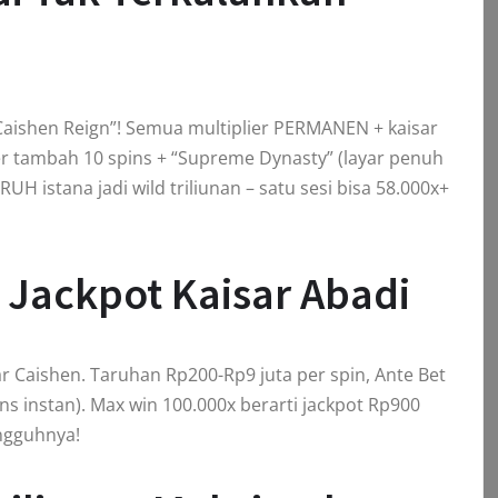
l Caishen Reign”! Semua multiplier PERMANEN + kaisar
gger tambah 10 spins + “Supreme Dynasty” (layar penuh
RUH istana jadi wild triliunan – satu sesi bisa 58.000x+
Jackpot Kaisar Abadi
r Caishen. Taruhan Rp200-Rp9 juta per spin, Ante Bet
s instan). Max win 100.000x berarti jackpot Rp900
ungguhnya!