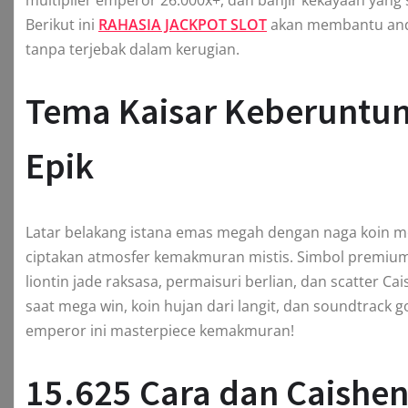
Berikut ini
RAHASIA JACKPOT SLOT
akan membantu anda
tanpa terjebak dalam kerugian.
Tema Kaisar Keberuntung
Epik
Latar belakang istana emas megah dengan naga koin me
ciptakan atmosfer kemakmuran mistis. Simbol premium 
liontin jade raksasa, permaisuri berlian, dan scatter C
saat mega win, koin hujan dari langit, dan soundtrack 
emperor ini masterpiece kemakmuran!
15.625 Cara dan Caishe