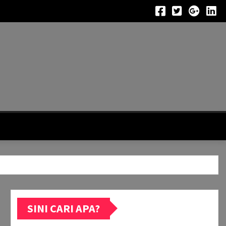
SINI CARI APA?