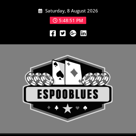
Skip
Saturday, 8 August 2026
to
content
5:48:51 PM