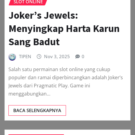
SLOT ONLINE
Joker’s Jewels:
Menyingkap Harta Karun
Sang Badut
TIPEN
Nov 3, 2025
0
Salah satu permainan slot online yang cukup
populer dan ramai diperbincangkan adalah Joker’s
Jewels dari Pragmatic Play. Game ini
menggabungkan…
BACA SELENGKAPNYA