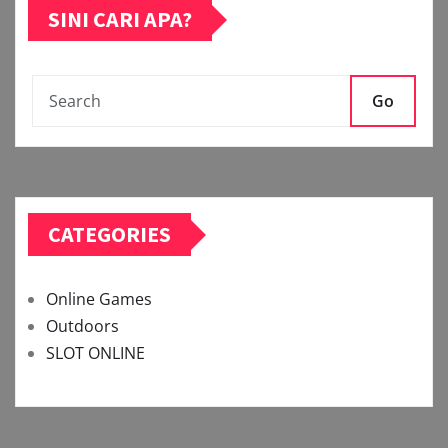
SINI CARI APA?
Go
CATEGORIES
Online Games
Outdoors
SLOT ONLINE