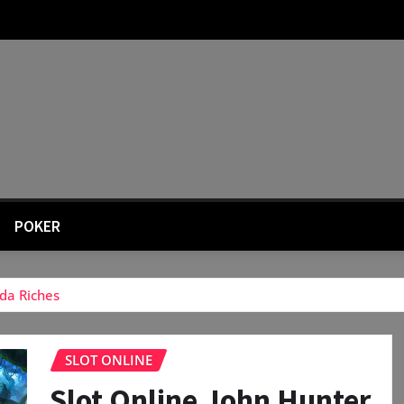
POKER
da Riches
SLOT ONLINE
Slot Online John Hunter