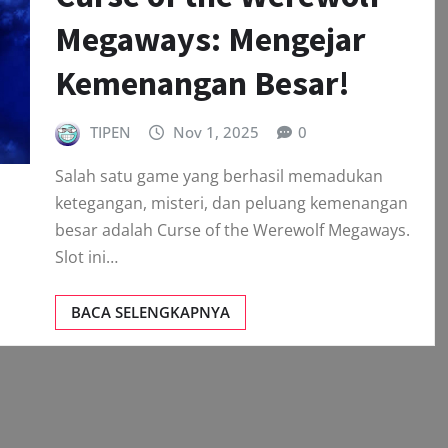
Megaways: Mengejar
Kemenangan Besar!
TIPEN
Nov 1, 2025
0
Salah satu game yang berhasil memadukan
ketegangan, misteri, dan peluang kemenangan
besar adalah Curse of the Werewolf Megaways.
Slot ini…
BACA SELENGKAPNYA