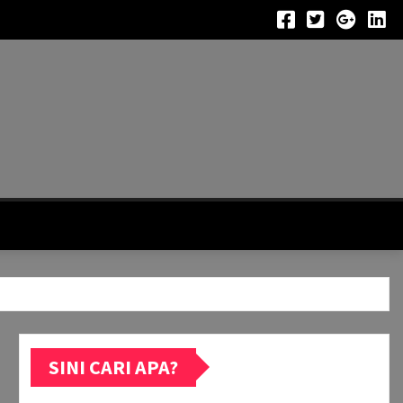
SINI CARI APA?