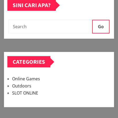
SINI CARI APA?
Go
CATEGORIES
Online Games
Outdoors
SLOT ONLINE