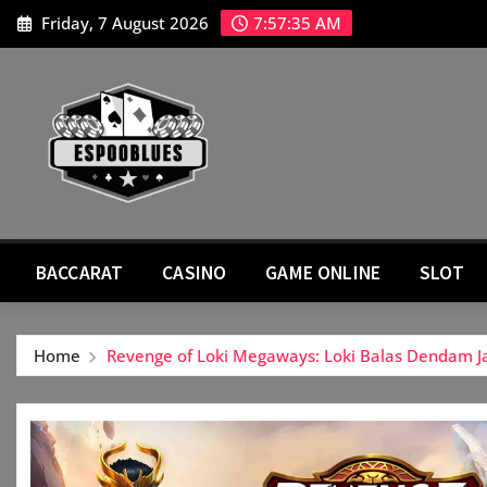
Skip
Friday, 7 August 2026
7:57:36 AM
to
content
BACCARAT
CASINO
GAME ONLINE
SLOT
Home
Revenge of Loki Megaways: Loki Balas Dendam J