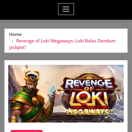
Home
Revenge of Loki Megaways: Loki Balas Dendam
Jackpot!