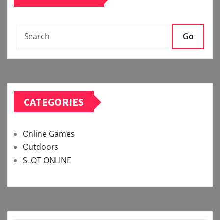
Go
CATEGORIES
Online Games
Outdoors
SLOT ONLINE