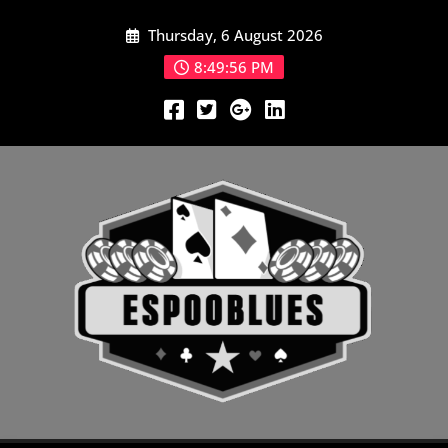
Skip
Thursday, 6 August 2026
to
content
8:49:56 PM