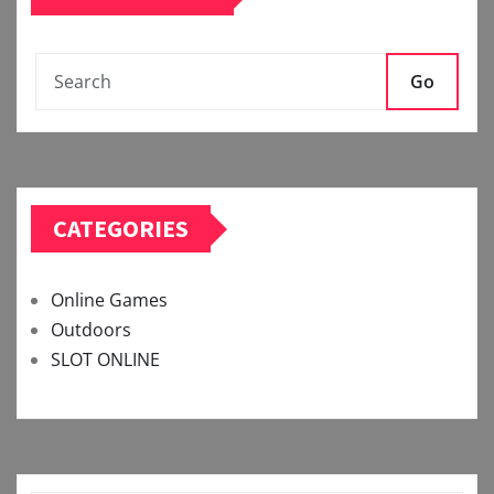
Go
CATEGORIES
Online Games
Outdoors
SLOT ONLINE