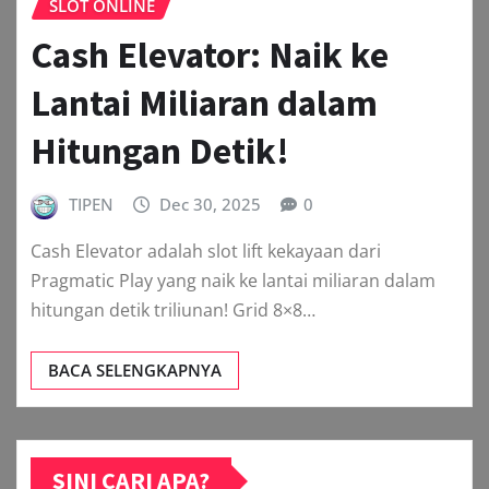
SLOT ONLINE
Cash Elevator: Naik ke
Lantai Miliaran dalam
Hitungan Detik!
TIPEN
Dec 30, 2025
0
Cash Elevator adalah slot lift kekayaan dari
Pragmatic Play yang naik ke lantai miliaran dalam
hitungan detik triliunan! Grid 8×8…
BACA SELENGKAPNYA
SINI CARI APA?