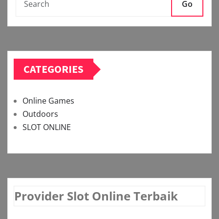
Go
CATEGORIES
Online Games
Outdoors
SLOT ONLINE
Provider Slot Online Terbaik