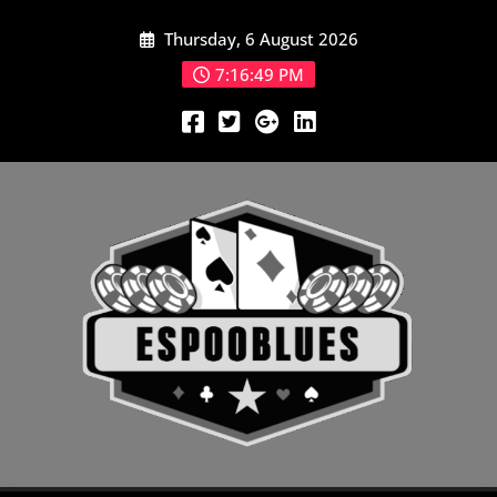
Skip
Thursday, 6 August 2026
to
content
7:16:49 PM